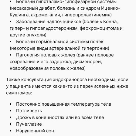
Болезни гипоталамо-гипофизарной системы
(несахарный диабет, болезнь и синдром Иценко-
Кушинга, акромегалия, гиперпролактинемия)
Заболевания надпочечников (болезнь Конна,
гипер- и гипоальдостеронизм, феохромоцитома и
другие опухоли)
Болезни гормональной системы почек
(некоторые виды артериальной гипертонии)
Патология половых желез (раннее половое
созревание и его задержка, дисменореи,
новообразования половых желез)
Также консультация эндокринолога необходима, если
у пациента имеются какие-то из перечисленных ниже
симптомов:
Постоянно повышенная температура тела
Потливость
Дрожь в конечностях или во всем теле
Пучеглазие
Нарушенный сон