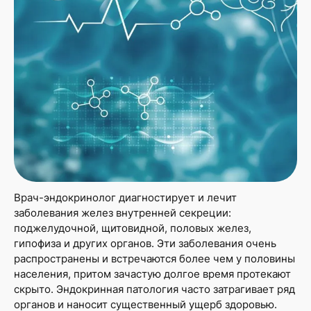
Врач-эндокринолог диагностирует и лечит
заболевания желез внутренней секреции:
поджелудочной, щитовидной, половых желез,
гипофиза и других органов. Эти заболевания очень
распространены и встречаются более чем у половины
населения, притом зачастую долгое время протекают
скрыто. Эндокринная патология часто затрагивает ряд
органов и наносит существенный ущерб здоровью.