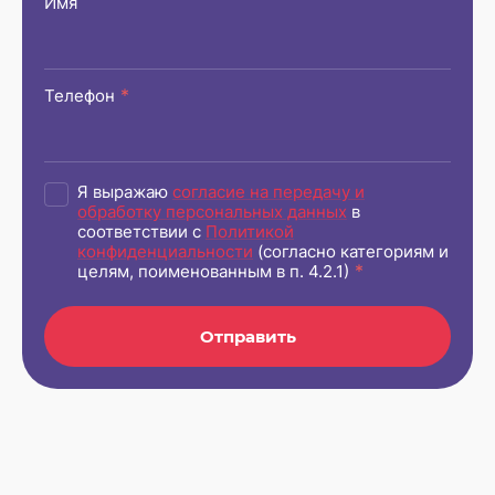
Имя
*
Телефон
Я выражаю
согласие на передачу и
обработку персональных данных
в
соответствии с
Политикой
конфиденциальности
(согласно категориям и
*
целям, поименованным в п. 4.2.1)
Отправить